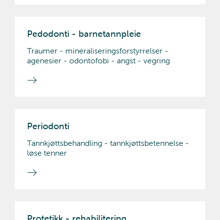
Pedodonti - barnetannpleie
Traumer - mineraliseringsforstyrrelser -
agenesier - odontofobi - angst - vegring
Periodonti
Tannkjøttsbehandling - tannkjøttsbetennelse -
løse tenner
Protetikk - rehabilitering