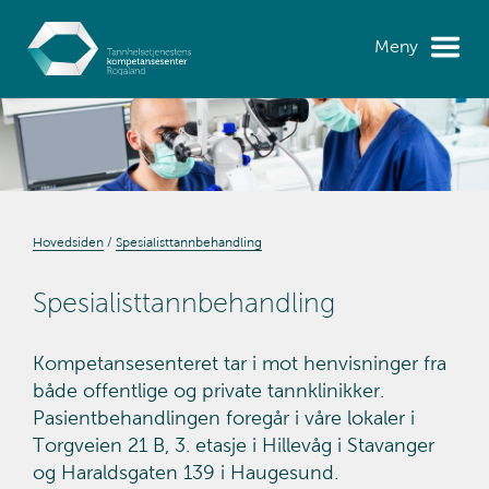
Meny
Hovedsiden
Spesialisttannbehandling
Spesialisttannbehandling
Kompetansesenteret tar i mot henvisninger fra
både offentlige og private tannklinikker.
Pasientbehandlingen foregår i våre lokaler i
Torgveien 21 B, 3. etasje i Hillevåg i Stavanger
og Haraldsgaten 139 i Haugesund.