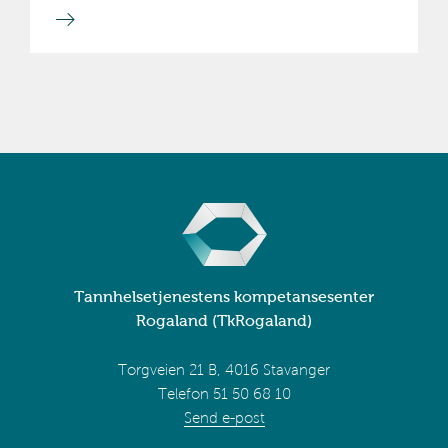
Tannhelsetjenestens kompetansesenter
Rogaland (TkRogaland)
Torgveien 21 B, 4016 Stavanger
Telefon 51 50 68 10
Send e-post