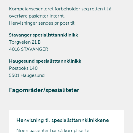
Kompetansesenteret forbeholder seg retten til å
overføre pasienter internt.
Henvisninger sendes pr post til:
Stavanger spesialisttannklinikk
Torgveien 21 B
4016 STAVANGER
Haugesund spesialisttannklinikk
Postboks 140
5501 Haugesund
Fagområder/spesialiteter
Henvisning til spesialisttannklinikkene
Noen pasienter har så kompliserte