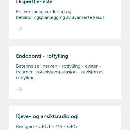
Eksperttjeneste
En tverrfaglig vurdering og
behandlingsplanlegging av avanserte kasus.
Endodonti - rotfylling
Betennelse i nerven - rotfylling - cyster -
traumer- rotspissamputasjon - revisjon av
rotfylling
Kjeve- og ansiktsradiologi
Røntgen - CBCT - MR - OPG