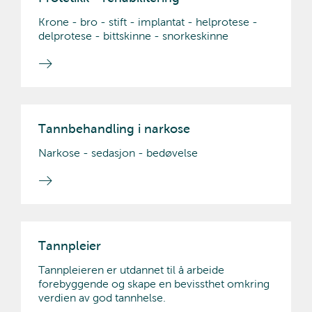
Krone - bro - stift - implantat - helprotese -
delprotese - bittskinne - snorkeskinne
Tannbehandling i narkose
Narkose - sedasjon - bedøvelse
Tannpleier
Tannpleieren er utdannet til å arbeide
forebyggende og skape en bevissthet omkring
verdien av god tannhelse.