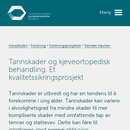
Meny
Hovedsiden
Forskning
Forskningsprosjekter
Dentale traumer
Tannskader og kjeveortopedisk
behandling. Et
kvalitetssikringsprosjekt
Tannskader er utbredt og har en tendens til å
forekomme i ung alder. Tannskader kan variere
i alvorlighetsgrad fra mindre skader til mer
kompliserte skader med omfattende tap av
tenner og støttevev. Dette kan føre til
interferens med normal okklusjon..