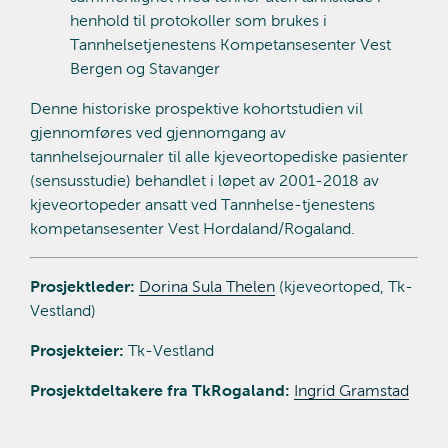
henhold til protokoller som brukes i
Tannhelsetjenestens Kompetansesenter Vest
Bergen og Stavanger
Denne historiske prospektive kohortstudien vil
gjennomføres ved gjennomgang av
tannhelsejournaler til alle kjeveortopediske pasienter
(sensusstudie) behandlet i løpet av 2001-2018 av
kjeveortopeder ansatt ved Tannhelse-tjenestens
kompetansesenter Vest Hordaland/Rogaland.
Prosjektleder:
Dorina Sula Thelen
(kjeveortoped, Tk-
Vestland)
Prosjekteier:
Tk-Vestland
Prosjektdeltakere fra TkRogaland:
Ingrid Gramstad