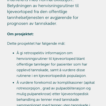
Betydningen av henvisningsrutiner til
kjeveortoped fra den offentlige
tannhelsetjenesten er avgjørende for
prognosen av tannskader.
Om prosjektet:
Dette prosjektet har følgende mål:
Å gi retrospektiv informasjon om
henvisningsrutiner til kjeveortoped blant
offentlige tannleger for pasienter som har
opplevd tannskade, samt å vurdere disse
rutinene i en kjeveortopedisk populasjon.
Å vurdere forekomst av komplikasoner (apikal
rotresorpsjon , grad av pulpaobliterasjon og
mulig pulpanekrose) etter kjeveortopedisk
behandling av tenner med tannskade
sammenlignet med tenner uten tannskade i