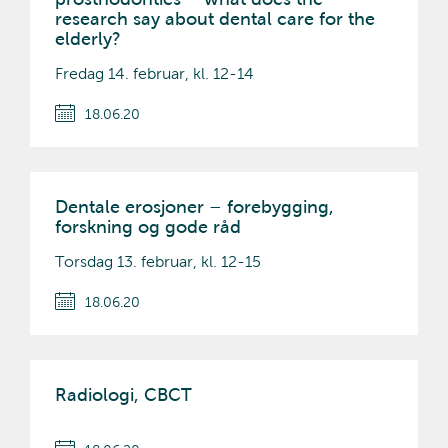
research say about dental care for the
elderly?
Fredag 14. februar, kl. 12-14
18.06.20
Dentale erosjoner – forebygging,
forskning og gode råd
Torsdag 13. februar, kl. 12-15
18.06.20
Radiologi, CBCT