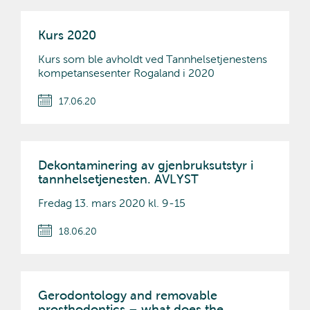
Kurs 2020
Kurs som ble avholdt ved Tannhelsetjenestens
kompetansesenter Rogaland i 2020
17.06.20
Dekontaminering av gjenbruksutstyr i
tannhelsetjenesten. AVLYST
Fredag 13. mars 2020 kl. 9-15
18.06.20
Gerodontology and removable
prosthodontics – what does the