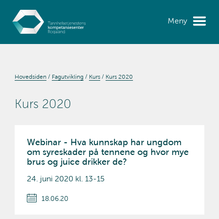
Meny
Hovedsiden
Fagutvikling
Kurs
Kurs 2020
Kurs 2020
Webinar - Hva kunnskap har ungdom
om syreskader på tennene og hvor mye
brus og juice drikker de?
24. juni 2020 kl. 13-15
18.06.20