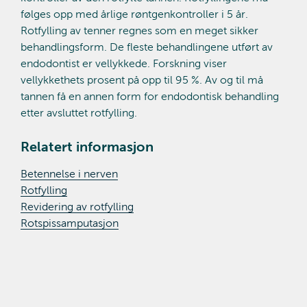
følges opp med årlige røntgenkontroller i 5 år.
Rotfylling av tenner regnes som en meget sikker
behandlingsform. De fleste behandlingene utført av
endodontist er vellykkede. Forskning viser
vellykkethets prosent på opp til 95 %. Av og til må
tannen få en annen form for endodontisk behandling
etter avsluttet rotfylling.
Relatert informasjon
Betennelse i nerven
Rotfylling
Revidering av rotfylling
Rotspissamputasjon