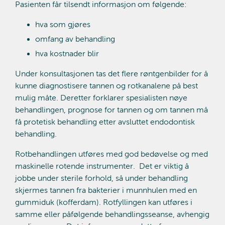
Pasienten får tilsendt informasjon om følgende:
hva som gjøres
omfang av behandling
hva kostnader blir
Under konsultasjonen tas det flere røntgenbilder for å
kunne diagnostisere tannen og rotkanalene på best
mulig måte. Deretter forklarer spesialisten nøye
behandlingen, prognose for tannen og om tannen må
få protetisk behandling etter avsluttet endodontisk
behandling.
Rotbehandlingen utføres med god bedøvelse og med
maskinelle rotende instrumenter. Det er viktig å
jobbe under sterile forhold, så under behandling
skjermes tannen fra bakterier i munnhulen med en
gummiduk (kofferdam). Rotfyllingen kan utføres i
samme eller påfølgende behandlingsseanse, avhengig