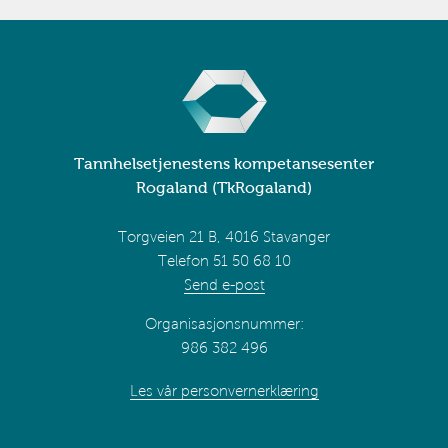
Tannhelsetjenestens kompetansesenter
Rogaland (TkRogaland)
Torgveien 21 B, 4016 Stavanger
Telefon 51 50 68 10
Send e-post
Organisasjonsnummer:
986 382 496
Les vår personvernerklæring