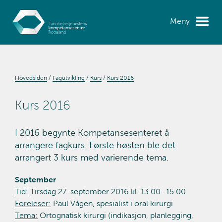
Meny
Hovedsiden
Fagutvikling
Kurs
Kurs 2016
Kurs 2016
I 2016 begynte Kompetansesenteret å
arrangere fagkurs. Første høsten ble det
arrangert 3 kurs med varierende tema.
September
Tid:
Tirsdag 27. september 2016 kl. 13.00–15.00
Foreleser:
Paul Vågen, spesialist i oral kirurgi
Tema:
Ortognatisk kirurgi (indikasjon, planlegging,