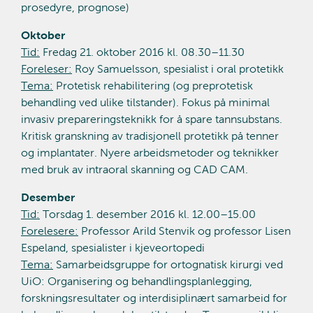
prosedyre, prognose)
Oktober
Tid:
Fredag 21. oktober 2016 kl. 08.30–11.30
Foreleser:
Roy Samuelsson, spesialist i oral protetikk
Tema:
Protetisk rehabilitering (og preprotetisk
behandling ved ulike tilstander). Fokus på minimal
invasiv prepareringsteknikk for å spare tannsubstans.
Kritisk granskning av tradisjonell protetikk på tenner
og implantater. Nyere arbeidsmetoder og teknikker
med bruk av intraoral skanning og CAD CAM.
Desember
Tid:
Torsdag 1. desember 2016 kl. 12.00–15.00
Forelesere:
Professor Arild Stenvik og professor Lisen
Espeland, spesialister i kjeveortopedi
Tema:
Samarbeidsgruppe for ortognatisk kirurgi ved
UiO: Organisering og behandlingsplanlegging,
forskningsresultater og interdisiplinært samarbeid for