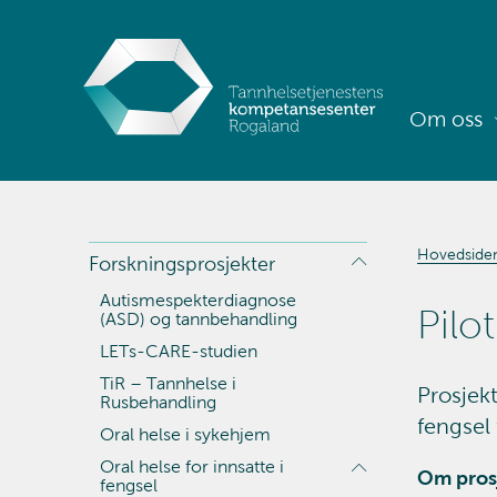
Om oss
Hovedside
Forskningsprosjekter
Autismespekterdiagnose
Pilo
(ASD) og tannbehandling
LETs-CARE-studien
TiR – Tannhelse i
Prosjekt
Rusbehandling
fengsel 
Oral helse i sykehjem
Oral helse for innsatte i
Om pros
fengsel