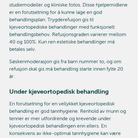
studiemodeller og kliniske fotos. Disse hjelpemidlene
er en forutsetning for å kunne lage en god
behandlingsplan. Trygderefusjon gis til
kjeveortopediske behandlinger med funksjonelt
behandlingsbehov. Refusjonsgraden varierer mellom
40 og 100%. Kun ren estetiske behandlinger må
betales selv.
Søskenmoderasjon gis fra barn nummer to, og om
refusjon skal gis må behandling starte innen fylte 20
år.
Under kjeveortopedisk behandling
En forutsetning for en vellykket kjeveortopedisk
behandling er god tannhygiene. Renhold av munn og
tenner er mer utfordrende og krevende under
kjeveortopedisk behandlingen enn ellers. En
konsekvens av ikke-optimal tannhygiene kan være