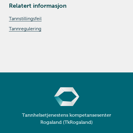
Relatert informasjon
Tannstillingsfeil
Tannregulering
Tannhelsetjenestens kompetansesenter
Rogaland (TkRogaland)