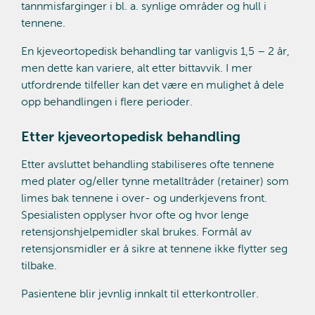
tannmisfarginger i bl. a. synlige områder og hull i
tennene.
En kjeveortopedisk behandling tar vanligvis 1,5 – 2 år,
men dette kan variere, alt etter bittavvik. I mer
utfordrende tilfeller kan det være en mulighet å dele
opp behandlingen i flere perioder.
Etter kjeveortopedisk behandling
Etter avsluttet behandling stabiliseres ofte tennene
med plater og/eller tynne metalltråder (retainer) som
limes bak tennene i over- og underkjevens front.
Spesialisten opplyser hvor ofte og hvor lenge
retensjonshjelpemidler skal brukes. Formål av
retensjonsmidler er å sikre at tennene ikke flytter seg
tilbake.
Pasientene blir jevnlig innkalt til etterkontroller.