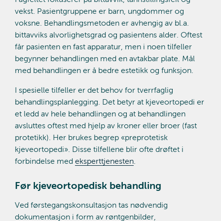
vekst. Pasientgruppene er barn, ungdommer og
voksne. Behandlingsmetoden er avhengig av bl.a.
bittavviks alvorlighetsgrad og pasientens alder. Oftest
får pasienten en fast apparatur, men i noen tilfeller
begynner behandlingen med en avtakbar plate. Mål
med behandlingen er å bedre estetikk og funksjon.
I spesielle tilfeller er det behov for tverrfaglig
behandlingsplanlegging. Det betyr at kjeveortopedi er
et ledd av hele behandlingen og at behandlingen
avsluttes oftest med hjelp av kroner eller broer (fast
protetikk). Her brukes begrep «preprotetisk
kjeveortopedi». Disse tilfellene blir ofte drøftet i
forbindelse med
eksperttjenesten
.
Før kjeveortopedisk behandling
Ved førstegangskonsultasjon tas nødvendig
dokumentasjon i form av røntgenbilder,