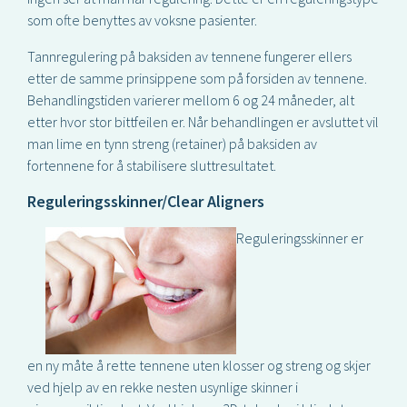
som ofte benyttes av voksne pasienter.
Tannregulering på baksiden av tennene fungerer ellers
etter de samme prinsippene som på forsiden av tennene.
Behandlingstiden varierer mellom 6 og 24 måneder, alt
etter hvor stor bittfeilen er. Når behandlingen er avsluttet vil
man lime en tynn streng (retainer) på baksiden av
fortennene for å stabilisere sluttresultatet.
Reguleringsskinner/Clear Aligners
Reguleringsskinner er
en ny måte å rette tennene uten klosser og streng og skjer
ved hjelp av en rekke nesten usynlige skinner i