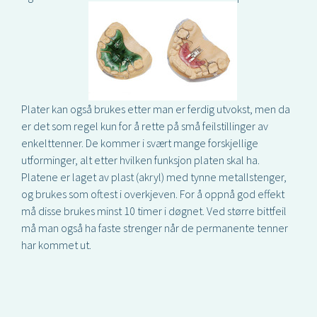
Plater kan også brukes etter man er ferdig utvokst, men da
er det som regel kun for å rette på små feilstillinger av
enkelttenner. De kommer i svært mange forskjellige
utforminger, alt etter hvilken funksjon platen skal ha.
Platene er laget av plast (akryl) med tynne metallstenger,
og brukes som oftest i overkjeven. For å oppnå god effekt
må disse brukes minst 10 timer i døgnet. Ved større bittfeil
må man også ha faste strenger når de permanente tenner
har kommet ut.