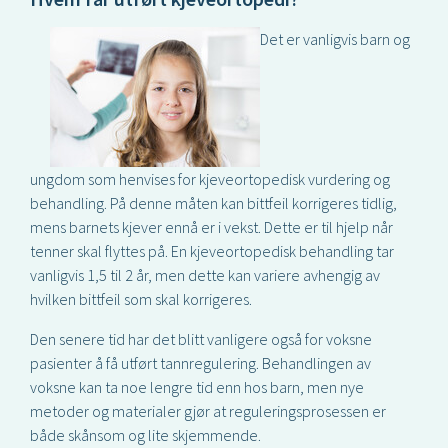
Det er vanligvis barn og
ungdom som henvises for kjeveortopedisk vurdering og
behandling. På denne måten kan bittfeil korrigeres tidlig,
mens barnets kjever ennå er i vekst. Dette er til hjelp når
tenner skal flyttes på. En kjeveortopedisk behandling tar
vanligvis 1,5 til 2 år, men dette kan variere avhengig av
hvilken bittfeil som skal korrigeres.
Den senere tid har det blitt vanligere også for voksne
pasienter å få utført tannregulering. Behandlingen av
voksne kan ta noe lengre tid enn hos barn, men nye
metoder og materialer gjør at reguleringsprosessen er
både skånsom og lite skjemmende.