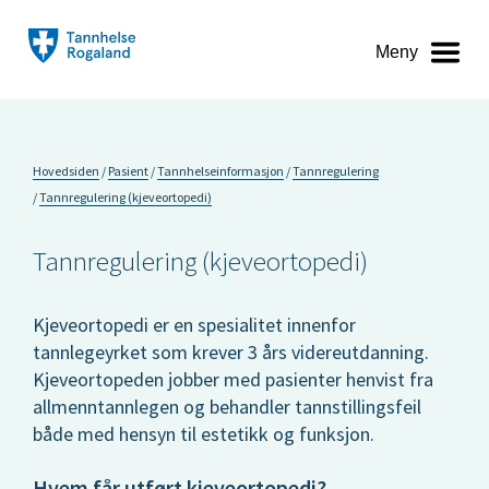
Meny
Hovedsiden
Pasient
Tannhelseinformasjon
Tannregulering
Tannregulering (kjeveortopedi)
Tannregulering (kjeveortopedi)
Kjeveortopedi er en spesialitet innenfor
tannlegeyrket som krever 3 års videreutdanning.
Kjeveortopeden jobber med pasienter henvist fra
allmenntannlegen og behandler tannstillingsfeil
både med hensyn til estetikk og funksjon.
Hvem får utført kjeveortopedi?