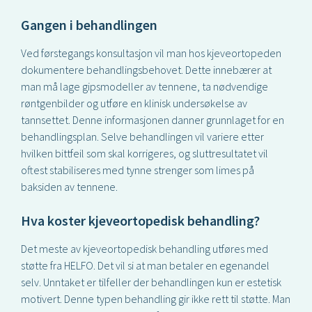
Gangen i behandlingen
Ved førstegangs konsultasjon vil man hos kjeveortopeden
dokumentere behandlingsbehovet. Dette innebærer at
man må lage gipsmodeller av tennene, ta nødvendige
røntgenbilder og utføre en klinisk undersøkelse av
tannsettet. Denne informasjonen danner grunnlaget for en
behandlingsplan. Selve behandlingen vil variere etter
hvilken bittfeil som skal korrigeres, og sluttresultatet vil
oftest stabiliseres med tynne strenger som limes på
baksiden av tennene.
Hva koster kjeveortopedisk behandling?
Det meste av kjeveortopedisk behandling utføres med
støtte fra HELFO. Det vil si at man betaler en egenandel
selv. Unntaket er tilfeller der behandlingen kun er estetisk
motivert. Denne typen behandling gir ikke rett til støtte. Man