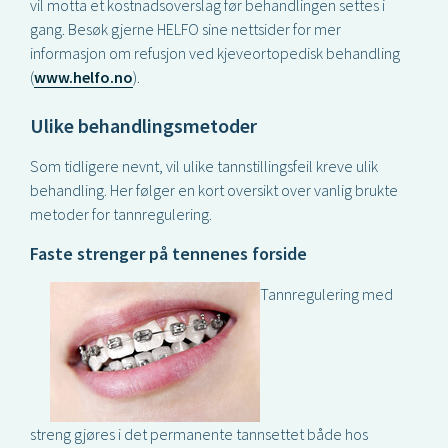
vil motta et kostnadsoverslag før behandlingen settes i
gang. Besøk gjerne HELFO sine nettsider for mer
informasjon om refusjon ved kjeveortopedisk behandling
(
www.helfo.no
).
Ulike behandlingsmetoder
Som tidligere nevnt, vil ulike tannstillingsfeil kreve ulik
behandling. Her følger en kort oversikt over vanlig brukte
metoder for tannregulering.
Faste strenger på tennenes forside
Tannregulering med
streng gjøres i det permanente tannsettet både hos