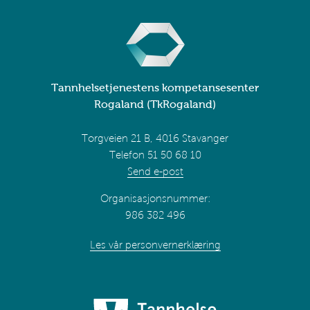
Tannhelsetjenestens kompetansesenter
Rogaland (TkRogaland)
Torgveien 21 B, 4016 Stavanger
Telefon 51 50 68 10
Send e-post
Organisasjonsnummer:
986 382 496
Les vår personvernerklæring