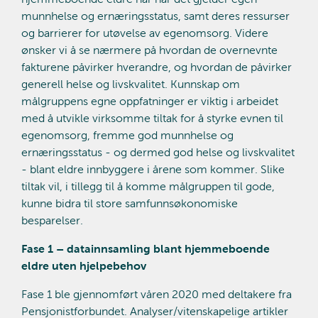
munnhelse og ernæringsstatus, samt deres ressurser
og barrierer for utøvelse av egenomsorg. Videre
ønsker vi å se nærmere på hvordan de overnevnte
fakturene påvirker hverandre, og hvordan de påvirker
generell helse og livskvalitet. Kunnskap om
målgruppens egne oppfatninger er viktig i arbeidet
med å utvikle virksomme tiltak for å styrke evnen til
egenomsorg, fremme god munnhelse og
ernæringsstatus - og dermed god helse og livskvalitet
- blant eldre innbyggere i årene som kommer. Slike
tiltak vil, i tillegg til å komme målgruppen til gode,
kunne bidra til store samfunnsøkonomiske
besparelser.
Fase 1 – datainnsamling blant hjemmeboende
eldre uten hjelpebehov
Fase 1 ble gjennomført våren 2020 med deltakere fra
Pensjonistforbundet. Analyser/vitenskapelige artikler