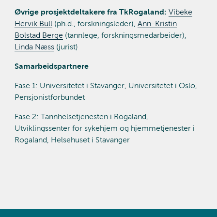
Øvrige prosjektdeltakere fra TkRogaland:
Vibeke
Hervik Bull
(ph.d., forskningsleder),
Ann-Kristin
Bolstad Berge
(tannlege, forskningsmedarbeider),
Linda Næss
(jurist)
Samarbeidspartnere
Fase 1: Universitetet i Stavanger, Universitetet i Oslo,
Pensjonistforbundet
Fase 2: Tannhelsetjenesten i Rogaland,
Utviklingssenter for sykehjem og hjemmetjenester i
Rogaland, Helsehuset i Stavanger