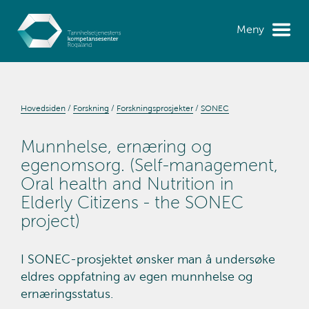
Meny
Hovedsiden
Forskning
Forskningsprosjekter
SONEC
Munnhelse, ernæring og
egenomsorg. (Self-management,
Oral health and Nutrition in
Elderly Citizens - the SONEC
project)
I SONEC-prosjektet ønsker man å undersøke
eldres oppfatning av egen munnhelse og
ernæringsstatus.