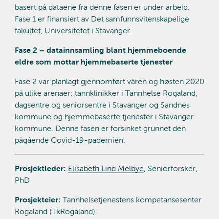
basert på dataene fra denne fasen er under arbeid.
Fase 1 er finansiert av Det samfunnsvitenskapelige
fakultet, Universitetet i Stavanger.
Fase 2 – datainnsamling blant hjemmeboende
eldre som mottar hjemmebaserte tjenester
Fase 2 var planlagt gjennomført våren og høsten 2020
på ulike arenaer: tannklinikker i Tannhelse Rogaland,
dagsentre og seniorsentre i Stavanger og Sandnes
kommune og hjemmebaserte tjenester i Stavanger
kommune. Denne fasen er forsinket grunnet den
pågående Covid-19-pademien.
Prosjektleder:
Elisabeth Lind Melbye
, Seniorforsker,
PhD
Prosjekteier:
Tannhelsetjenestens kompetansesenter
Rogaland (TkRogaland)