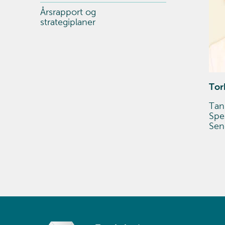
Årsrapport og
strategiplaner
Tor
Tan
Spes
Se