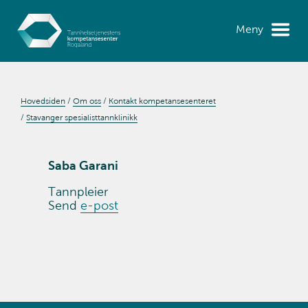
Meny
Hovedsiden
Om oss
Kontakt kompetansesenteret
Stavanger spesialisttannklinikk
Saba Garani
Tannpleier
Send
e-post