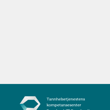
Tannhelsetjenestens
kompetansesenter