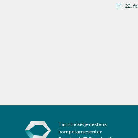
22. f
Tannhelsetjenestens
kompetansesenter