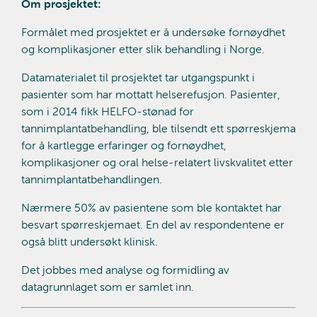
Om prosjektet:
Formålet med prosjektet er å undersøke fornøydhet
og komplikasjoner etter slik behandling i Norge.
Datamaterialet til prosjektet tar utgangspunkt i
pasienter som har mottatt helserefusjon. Pasienter,
som i 2014 fikk HELFO-stønad for
tannimplantatbehandling, ble tilsendt ett spørreskjema
for å kartlegge erfaringer og fornøydhet,
komplikasjoner og oral helse-relatert livskvalitet etter
tannimplantatbehandlingen.
Nærmere 50% av pasientene som ble kontaktet har
besvart spørreskjemaet. En del av respondentene er
også blitt undersøkt klinisk.
Det jobbes med analyse og formidling av
datagrunnlaget som er samlet inn.