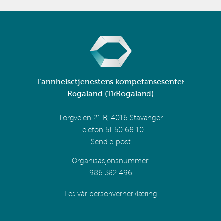
Tannhelsetjenestens kompetansesenter
Rogaland (TkRogaland)
Torgveien 21 B, 4016 Stavanger
Telefon 51 50 68 10
Send e-post
Organisasjonsnummer:
986 382 496
Les vår personvernerklæring