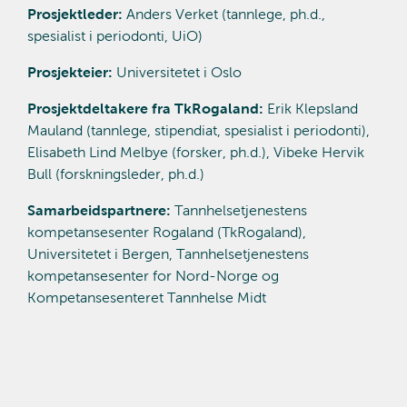
Prosjektleder:
Anders Verket (tannlege, ph.d.,
spesialist i periodonti, UiO)
Prosjekteier:
Universitetet i Oslo
Prosjektdeltakere fra TkRogaland:
Erik Klepsland
Mauland (tannlege, stipendiat, spesialist i periodonti),
Elisabeth Lind Melbye (forsker, ph.d.), Vibeke Hervik
Bull (forskningsleder, ph.d.)
Samarbeidspartnere:
Tannhelsetjenestens
kompetansesenter Rogaland (TkRogaland),
Universitetet i Bergen, Tannhelsetjenestens
kompetansesenter for Nord-Norge og
Kompetansesenteret Tannhelse Midt