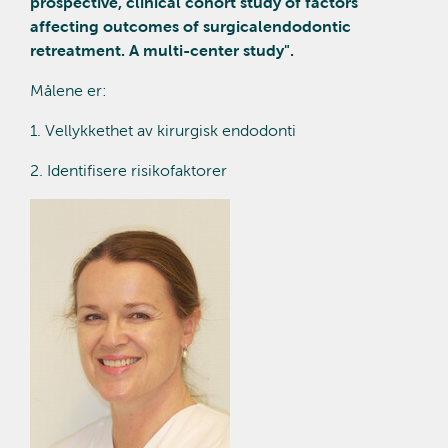
prospective, clinical cohort study of factors
affecting outcomes of surgicalendodontic
retreatment. A multi-center study".
Målene er:
1. Vellykkethet av kirurgisk endodonti
2. Identifisere risikofaktorer