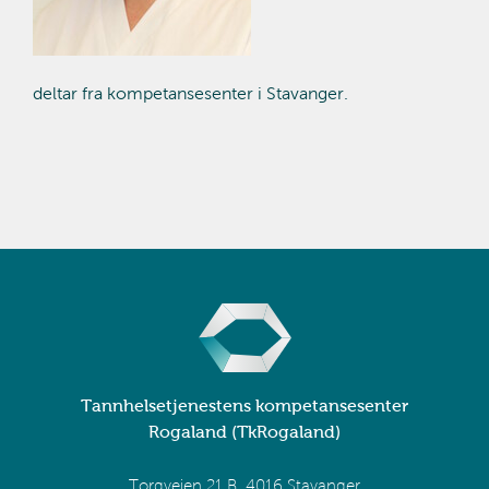
deltar fra kompetansesenter i Stavanger.
Tannhelsetjenestens kompetansesenter
Rogaland (TkRogaland)
Torgveien 21 B, 4016 Stavanger