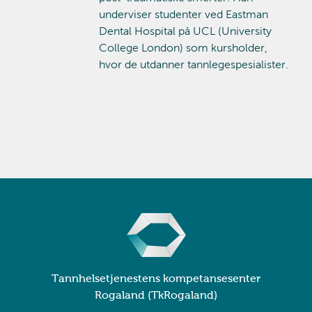
underviser studenter ved Eastman
Dental Hospital på UCL (University
College London) som kursholder,
hvor de utdanner tannlegespesialister.
Tannhelsetjenestens kompetansesenter
Rogaland (TkRogaland)