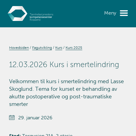
Meny
Hovedsiden
Fagutvikling
Kurs
Kurs 2025
12.03.2026 Kurs i smertelindring
Velkommen til kurs i smertelindring med Lasse
Skoglund. Tema for kurset er behandling av
akutte postoperative og post-traumatiske
smerter
29. januar 2026
Sted:
Torgveien 21A, 2.etasje