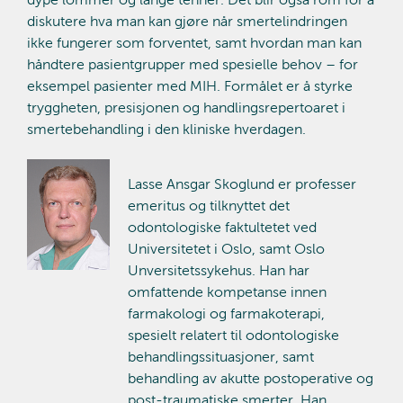
diskutere hva man kan gjøre når smertelindringen
ikke fungerer som forventet, samt hvordan man kan
håndtere pasientgrupper med spesielle behov – for
eksempel pasienter med MIH. Formålet er å styrke
tryggheten, presisjonen og handlingsrepertoaret i
smertebehandling i den kliniske hverdagen.
Lasse Ansgar Skoglund er professer
emeritus og tilknyttet det
odontologiske faktultetet ved
Universitetet i Oslo, samt Oslo
Unversitetssykehus. Han har
omfattende kompetanse innen
farmakologi og farmakoterapi,
spesielt relatert til odontologiske
behandlingssituasjoner, samt
behandling av akutte postoperative og
post-traumatiske smerter. Han