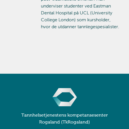
underviser studenter ved Eastman
Dental Hospital på UCL (University
College London) som kursholder,
hvor de utdanner tannlegespesialister.
Tannhelsetjenestens kompetansesenter
Rogaland (TkRogaland)