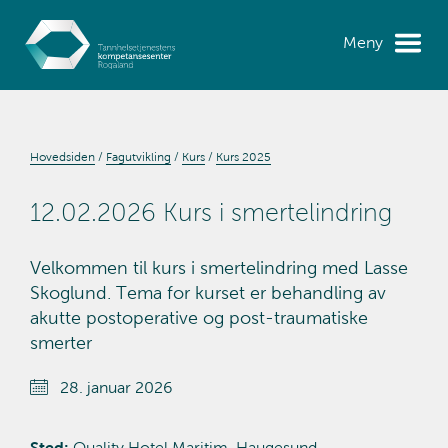
Meny
Hovedsiden
Fagutvikling
Kurs
Kurs 2025
12.02.2026 Kurs i smertelindring
Velkommen til kurs i smertelindring med Lasse
Skoglund. Tema for kurset er behandling av
akutte postoperative og post-traumatiske
smerter
28. januar 2026
Sted:
Quality Hotel Maritim, Haugesund