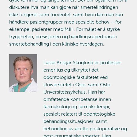
diskutere hva man kan gjøre når smertelindringen
ikke fungerer som forventet, samt hvordan man kan
håndtere pasientgrupper med spesielle behov – for
eksempel pasienter med MIH. Formålet er å styrke
tryggheten, presisjonen og handlingsrepertoaret i
smertebehandling i den kliniske hverdagen.
Lasse Ansgar Skoglund er professer
emeritus og tilknyttet det
odontologiske faktultetet ved
Universitetet i Oslo, samt Oslo
Unversitetssykehus. Han har
omfattende kompetanse innen
farmakologi og farmakoterapi,
spesielt relatert til odontologiske
behandlingssituasjoner, samt
behandling av akutte postoperative og
post-traumatiske smerter. Han