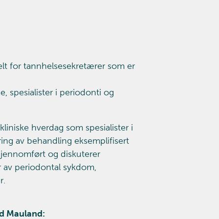
lt for tannhelsesekretærer som er
, spesialister i periodonti og
kliniske hverdag som spesialister i
ring av behandling eksemplifisert
gjennomført og diskuterer
er av periodontal sykdom,
r.
nd Mauland: