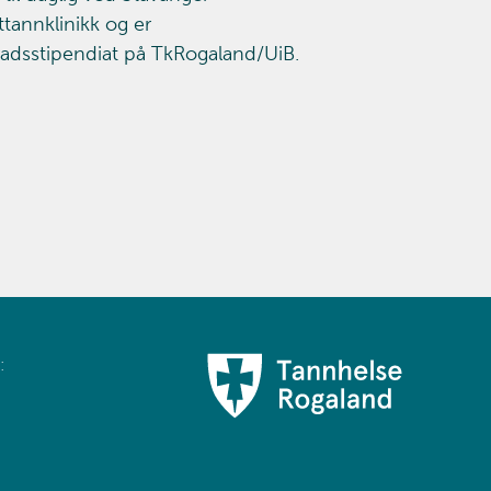
ttannklinikk og er
adsstipendiat på TkRogaland/UiB.
: