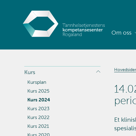
Om oss
Hovedside
Kurs
Kursplan
14.0
Kurs 2025
peri
Kurs 2024
Kurs 2023
Kurs 2022
Et klin
Kurs 2021
spesiali
Kurs 2020