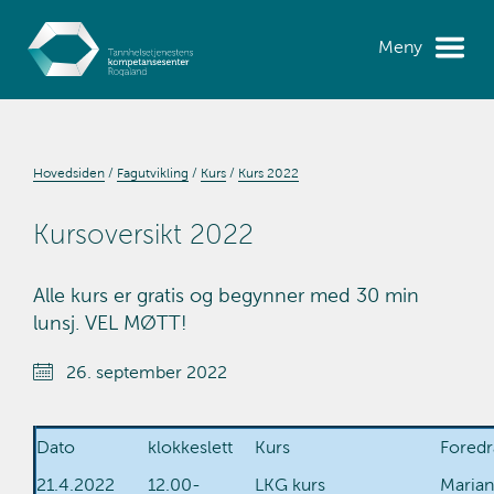
Meny
Hovedsiden
Fagutvikling
Kurs
Kurs 2022
Kursoversikt 2022
Alle kurs er gratis og begynner med 30 min
lunsj. VEL MØTT!
26. september 2022
Dato
klokkeslett
Kurs
Foredr
21.4.2022
12.00-
LKG kurs
Maria