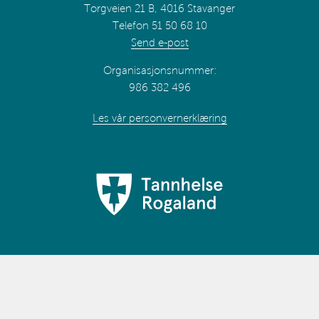
Torgveien 21 B, 4016 Stavanger
Telefon 51 50 68 10
Send e-post
Organisasjonsnummer:
986 382 496
Les vår personvernerklæring