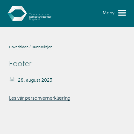
Meny
Hovedsiden
Bunnseksjon
Footer
28. august 2023
Les vår personvernerklæring