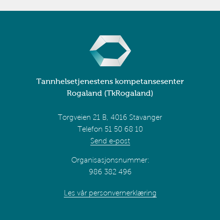
Tannhelsetjenestens kompetansesenter
Rogaland (TkRogaland)
Torgveien 21 B, 4016 Stavanger
Telefon 51 50 68 10
Send e-post
Organisasjonsnummer:
986 382 496
Les vår personvernerklæring