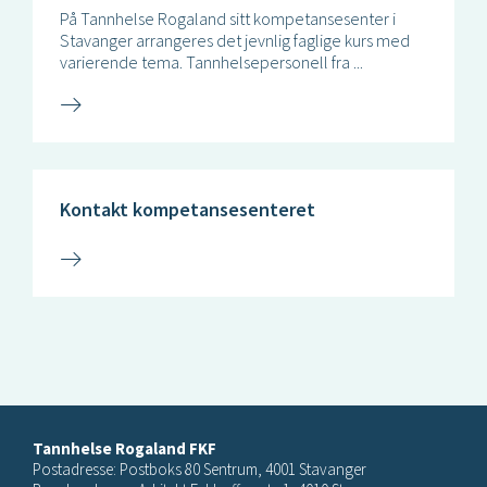
På Tannhelse Rogaland sitt kompetansesenter i
Stavanger arrangeres det jevnlig faglige kurs med
varierende tema. Tannhelsepersonell fra ...
Kontakt kompetansesenteret
Tannhelse Rogaland FKF
Postadresse: Postboks 80 Sentrum, 4001 Stavanger