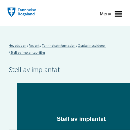
Meny
Hovedsiden
Pasient
Tannhelseinformasjon
Opplæringsvideoer
Stell av implantat - film
Stell av implantat