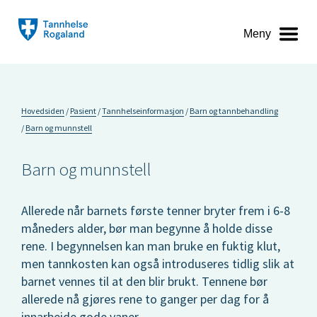
Meny
Hovedsiden
Pasient
Tannhelseinformasjon
Barn og tannbehandling
Barn og munnstell
Barn og munnstell
Allerede når barnets første tenner bryter frem i 6-8
måneders alder, bør man begynne å holde disse
rene. I begynnelsen kan man bruke en fuktig klut,
men tannkosten kan også introduseres tidlig slik at
barnet vennes til at den blir brukt. Tennene bør
allerede nå gjøres rene to ganger per dag for å
innarbeide gode vaner.