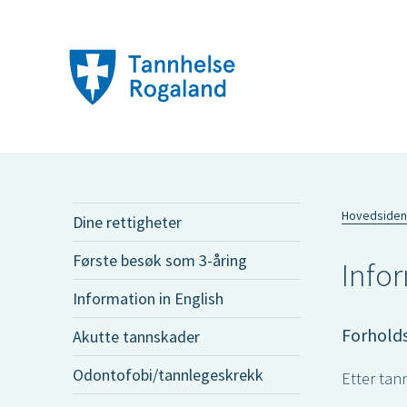
Hovedsiden
Dine rettigheter
Første besøk som 3-åring
Info
Information in English
Forholds
Akutte tannskader
Odontofobi/tannlegeskrekk
Etter tan