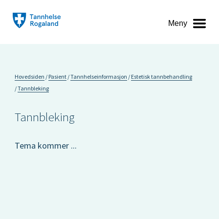
Meny
Hovedsiden
Pasient
Tannhelseinformasjon
Estetisk tannbehandling
Tannbleking
Tannbleking
Tema kommer ...