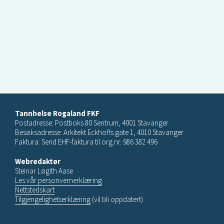
Tannhelse Rogaland FKF
Postadresse: Postboks 80 Sentrum, 4001 Stavanger
Besøksadresse: Arkitekt Eckhoffs gate 1, 4010 Stavanger
Faktura: Send EHF-faktura til org.nr. 986 382 496
Webredaktør
Steinar Løgith Aase
Les vår personvernerklæring
Nettstedskart
Tilgjengelighetserklæring
(vil bli oppdatert)