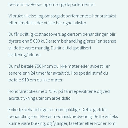
bestemt av Helse- og omsorgsdepartementet.
Vi bruker Helse- og omsorgsdepartementets honorartakst
eller timetakst der vi ikke har egne takster.
Du får skriftlig kostnadsoverslag dersom behandlingen blir
dyrere enn 5 000 kr. Dersom behandling gjøres i en seanse
vil dette være muntlig. Du får alltid spesifisert
kvittering/faktura.
Du må betale 750 kr om du ikke møter eller avbestiller
senere enn 24 timer før avtalt tid. Hos spesialist må du
betale 910 om du ikke møter.
Honoraret økes med 75 % på tannlegevaktene og ved
akuttutrykning utenom arbeidstid.
Enkelte behandlinger er momspliktige. Dette gjelder
behandling som ikke er medisinsk nødvendig. Dette vil f.eks.
kunne være bleking, og fyllinger, fasetter eller kroner som