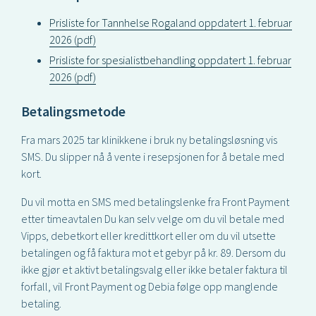
Prisliste for Tannhelse Rogaland oppdatert 1. februar
2026 (pdf)
Prisliste for spesialistbehandling oppdatert 1. februar
2026 (pdf)
Betalingsmetode
Fra mars 2025 tar klinikkene i bruk ny betalingsløsning vis
SMS. Du slipper nå å vente i resepsjonen for å betale med
kort.
Du vil motta en SMS med betalingslenke fra Front Payment
etter timeavtalen Du kan selv velge om du vil betale med
Vipps, debetkort eller kredittkort eller om du vil utsette
betalingen og få faktura mot et gebyr på kr. 89. Dersom du
ikke gjør et aktivt betalingsvalg eller ikke betaler faktura til
forfall, vil Front Payment og Debia følge opp manglende
betaling.