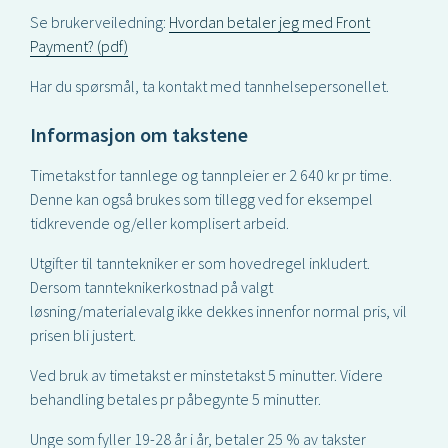
Se brukerveiledning:
Hvordan betaler jeg med Front
Payment? (pdf)
Har du spørsmål, ta kontakt med tannhelsepersonellet.
Informasjon om takstene
Timetakst for tannlege og tannpleier er 2 640 kr pr time.
Denne kan også brukes som tillegg ved for eksempel
tidkrevende og/eller komplisert arbeid.
Utgifter til tanntekniker er som hovedregel inkludert.
Dersom tannteknikerkostnad på valgt
løsning/materialevalg ikke dekkes innenfor normal pris, vil
prisen bli justert.
Ved bruk av timetakst er minstetakst 5 minutter. Videre
behandling betales pr påbegynte 5 minutter.
Unge som fyller 19-28 år i år, betaler 25 % av takster