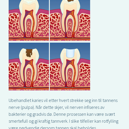
Ubehandlet karies vil etter hvert strekke seg inn til tannens
nerve (pulpa). Når dette skjer, vil nerven infiseres av
bakterier og gradvis dø. Denne prosessen kan være svært
smertefull og gi kraftig tannverk. I slike tilfeller kan rotfylling
være nødvendig dersom tannen skal beholdes.