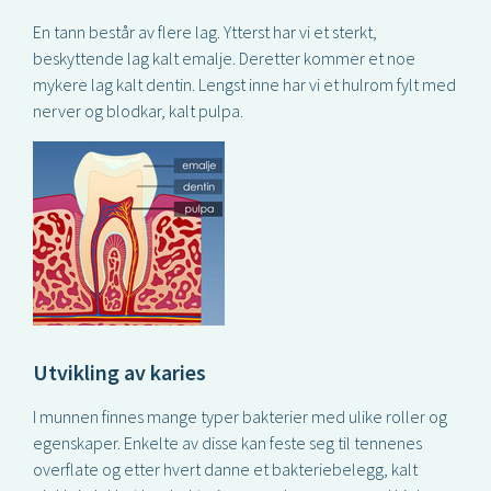
En tann består av flere lag. Ytterst har vi et sterkt,
beskyttende lag kalt emalje. Deretter kommer et noe
mykere lag kalt dentin. Lengst inne har vi et hulrom fylt med
nerver og blodkar, kalt pulpa.
Utvikling av karies
I munnen finnes mange typer bakterier med ulike roller og
egenskaper. Enkelte av disse kan feste seg til tennenes
overflate og etter hvert danne et bakteriebelegg, kalt