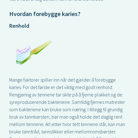
Hvordan forebygge karies?
Renhold
Mange faktorer spiller inn når det gjelder å forebygge
karies. For det første er det viktig med godt renhold.
Rengjøring av tennene tar sikte på å fjerne plakket og de
syreproduserende bakteriene. Samtidig fjernes matrester
som bakteriene kan bruke som næring. I tillegg til grundig
bruk av tannbørsten, bør man også holde det daglig rent
mellom tennene. Alt etter hvor tett tennene står, kan man
bruke tanntråd, tannstikker eller mellomromsbørster.