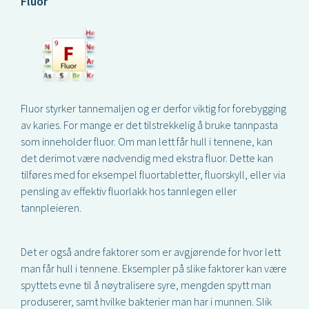
Fluor
Fluor styrker tannemaljen og er derfor viktig for forebygging
av karies. For mange er det tilstrekkelig å bruke tannpasta
som inneholder fluor. Om man lett får hull i tennene, kan
det derimot være nødvendig med ekstra fluor. Dette kan
tilføres med for eksempel fluortabletter, fluorskyll, eller via
pensling av effektiv fluorlakk hos tannlegen eller
tannpleieren.
Det er også andre faktorer som er avgjørende for hvor lett
man får hull i tennene. Eksempler på slike faktorer kan være
spyttets evne til å nøytralisere syre, mengden spytt man
produserer, samt hvilke bakterier man har i munnen. Slik