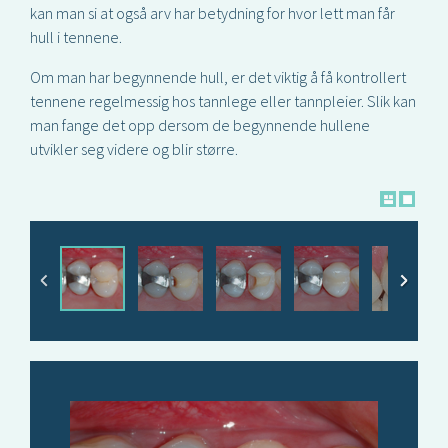
kan man si at også arv har betydning for hvor lett man får
hull i tennene.
Om man har begynnende hull, er det viktig å få kontrollert
tennene regelmessig hos tannlege eller tannpleier. Slik kan
man fange det opp dersom de begynnende hullene
utvikler seg videre og blir større.