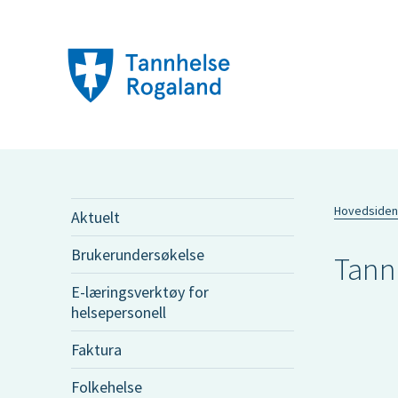
Hovedsiden
Aktuelt
Brukerundersøkelse
Tannh
E-læringsverktøy for
helsepersonell
Faktura
Folkehelse