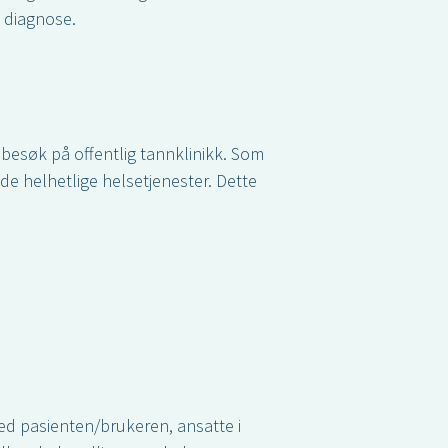
v diagnose.
 besøk på offentlig tannklinikk. Som
de helhetlige helsetjenester. Dette
ed pasienten/brukeren, ansatte i