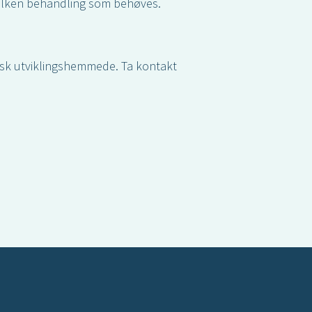
vilken behandling som behøves.
ykisk utviklingshemmede. Ta kontakt