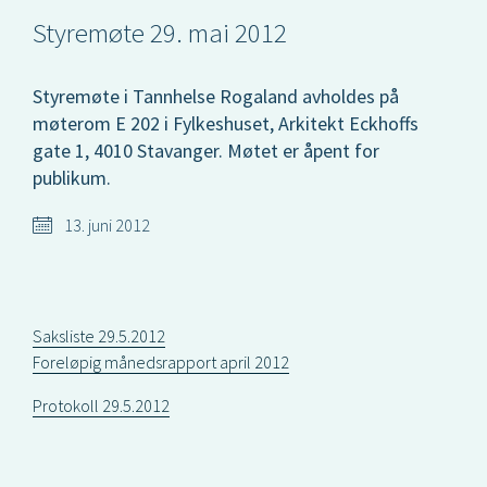
Styremøte 29. mai 2012
Styremøte i Tannhelse Rogaland avholdes på
møterom E 202 i Fylkeshuset, Arkitekt Eckhoffs
gate 1, 4010 Stavanger. Møtet er åpent for
publikum.
13. juni 2012
Saksliste 29.5.2012
Foreløpig månedsrapport april 2012
Protokoll 29.5.2012