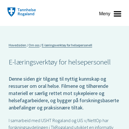
Meny
Hovedsiden
Om oss
E-læringsverktøy for helsepersonell
E-læringsverktøy for helsepersonell
Denne siden gir tilgang til nyttig kunnskap og
ressurser om oral helse. Filmene og tilhørende
materiell er særlig rettet mot sykepleiere og
helsefagarbeidere, og bygger på forskningsbaserte
anbefalinger og praksisnære tiltak.
I samarbeid med USHT Rogaland og UiS v/NettOp har
forskningsavdelingen i TkRogaland utviklet en informativ