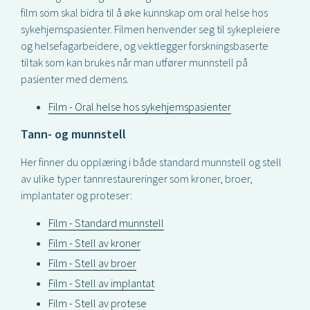
film som skal bidra til å øke kunnskap om oral helse hos
sykehjemspasienter. Filmen henvender seg til sykepleiere
og helsefagarbeidere, og vektlegger forskningsbaserte
tiltak som kan brukes når man utfører munnstell på
pasienter med demens.
Film - Oral helse hos sykehjemspasienter
Tann- og munnstell
Her finner du opplæring i både standard munnstell og stell
av ulike typer tannrestaureringer som kroner, broer,
implantater og proteser:
Film - Standard munnstell
Film - Stell av kroner
Film - Stell av broer
Film - Stell av implantat
Film - Stell av protese