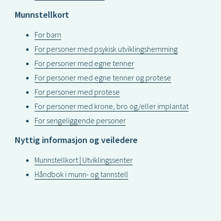
Munnstellkort
For barn
For personer med psykisk utviklingshemming
For personer med egne tenner
For personer med egne tenner og protese
For personer med protese
For personer med krone, bro og/eller implantat
For sengeliggende personer
Nyttig informasjon og veiledere
Munnstellkort | Utviklingssenter
Håndbok i munn- og tannstell