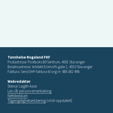
Tannhelse Rogaland FKF
Postadresse: Postboks 80 Sentrum, 4001 Stavanger
Besøksadresse: Arkitekt Eckhoffs gate 1, 4010 Stavanger
Faktura: Send EHF-faktura til org.nr. 986 382 496
Webredaktør
Steinar Løgith Aase
Les vår personvernerklæring
Nettstedskart
Tilgjengelighetserklæring
(vil bli oppdatert)