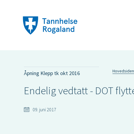
Hovedsiden
Åpning Klepp tk okt 2016
Endelig vedtatt - DOT fly
09. juni 2017