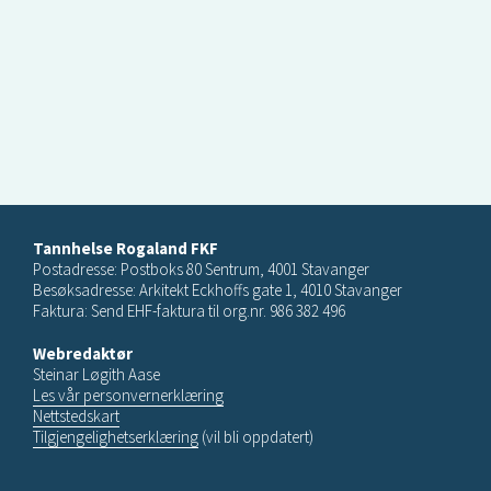
Tannhelse Rogaland FKF
Postadresse: Postboks 80 Sentrum, 4001 Stavanger
Besøksadresse: Arkitekt Eckhoffs gate 1, 4010 Stavanger
Faktura: Send EHF-faktura til org.nr. 986 382 496
Webredaktør
Steinar Løgith Aase
Les vår personvernerklæring
Nettstedskart
Tilgjengelighetserklæring
(vil bli oppdatert)