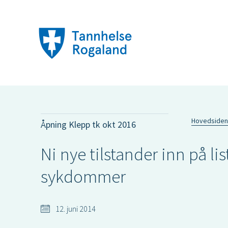
Hovedsiden
Åpning Klepp tk okt 2016
Ni nye tilstander inn på l
sykdommer
12. juni 2014