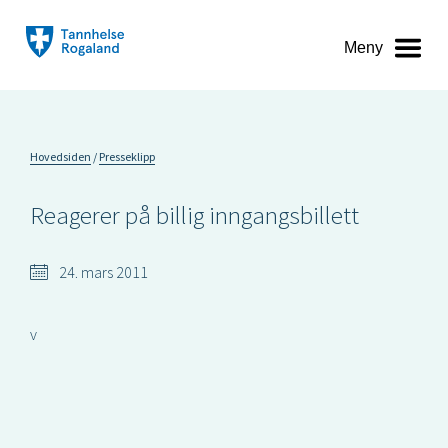
Meny
Hovedsiden
Presseklipp
Reagerer på billig inngangsbillett
24. mars 2011
v