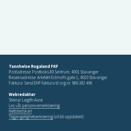
Tannhelse Rogaland FKF
Postadresse: Postboks 80 Sentrum, 4001 Stavanger
Besøksadresse: Arkitekt Eckhoffs gate 1, 4010 Stavanger
Faktura: Send EHF-faktura til org.nr. 986 382 496
Webredaktør
Steinar Løgith Aase
Les vår personvernerklæring
Nettstedskart
Tilgjengelighetserklæring
(vil bli oppdatert)