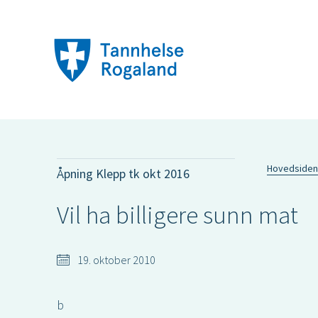
Hovedsiden
Åpning Klepp tk okt 2016
Vil ha billigere sunn mat
19. oktober 2010
b