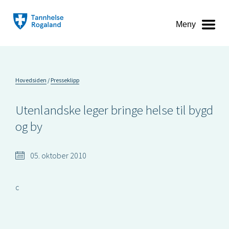
Meny
Hovedsiden
Presseklipp
Utenlandske leger bringe helse til bygd
og by
05. oktober 2010
c