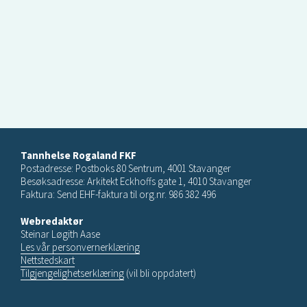
Tannhelse Rogaland FKF
Postadresse: Postboks 80 Sentrum, 4001 Stavanger
Besøksadresse: Arkitekt Eckhoffs gate 1, 4010 Stavanger
Faktura: Send EHF-faktura til org.nr. 986 382 496
Webredaktør
Steinar Løgith Aase
Les vår personvernerklæring
Nettstedskart
Tilgjengelighetserklæring
(vil bli oppdatert)