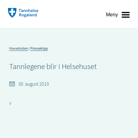
Meny
Hovedsiden
Presseklipp
Tannlegene blir i Helsehuset
30. august 2010
v