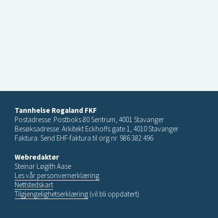
Tannhelse Rogaland FKF
Postadresse: Postboks 80 Sentrum, 4001 Stavanger
Besøksadresse: Arkitekt Eckhoffs gate 1, 4010 Stavanger
Faktura: Send EHF-faktura til org.nr. 986 382 496
Webredaktør
Steinar Løgith Aase
Les vår personvernerklæring
Nettstedskart
Tilgjengelighetserklæring
(vil bli oppdatert)