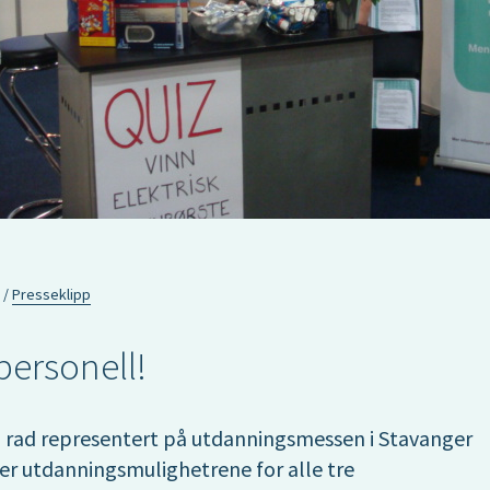
Presseklipp
personell!
å rad representert på utdanningsmessen i Stavanger
over utdanningsmulighetrene for alle tre