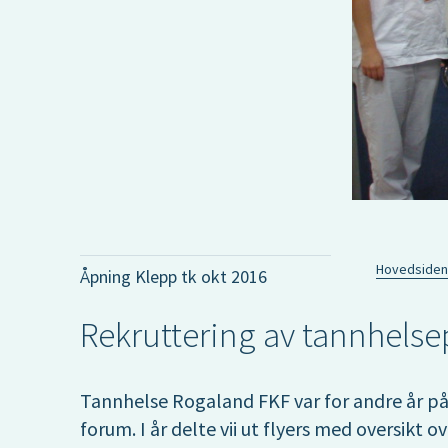
Hovedsiden
Åpning Klepp tk okt 2016
Rekruttering av tannhelse
Tannhelse Rogaland FKF var for andre år p
forum. I år delte vii ut flyers med oversikt 