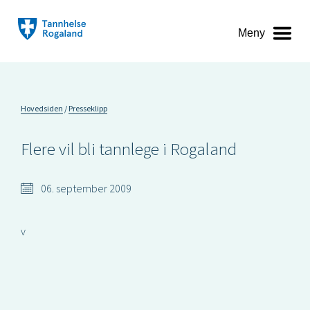
Meny
Hovedsiden
Presseklipp
Flere vil bli tannlege i Rogaland
06. september 2009
v