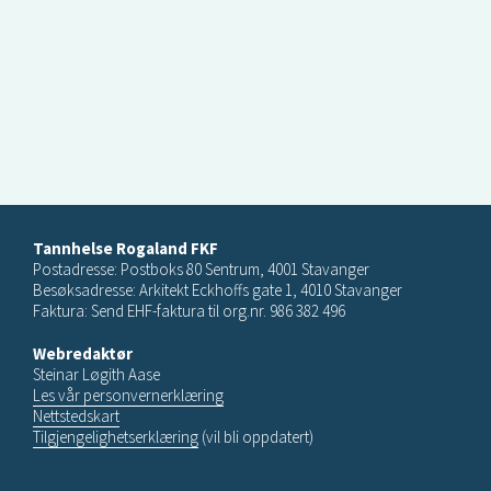
Tannhelse Rogaland FKF
Postadresse: Postboks 80 Sentrum, 4001 Stavanger
Besøksadresse: Arkitekt Eckhoffs gate 1, 4010 Stavanger
Faktura: Send EHF-faktura til org.nr. 986 382 496
Webredaktør
Steinar Løgith Aase
Les vår personvernerklæring
Nettstedskart
Tilgjengelighetserklæring
(vil bli oppdatert)