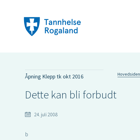
Hovedsiden
Åpning Klepp tk okt 2016
Dette kan bli forbudt
24. juli 2008
b