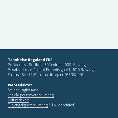
Tannhelse Rogaland FKF
Postadresse: Postboks 80 Sentrum, 4001 Stavanger
Besøksadresse: Arkitekt Eckhoffs gate 1, 4010 Stavanger
Faktura: Send EHF-faktura til org.nr. 986 382 496
Webredaktør
Steinar Løgith Aase
Les vår personvernerklæring
Nettstedskart
Tilgjengelighetserklæring
(vil bli oppdatert)