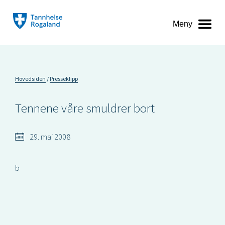
Meny
Hovedsiden
Presseklipp
Tennene våre smuldrer bort
29. mai 2008
b