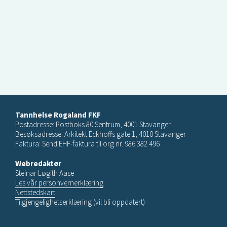
Tannhelse Rogaland FKF
Postadresse: Postboks 80 Sentrum, 4001 Stavanger
Besøksadresse: Arkitekt Eckhoffs gate 1, 4010 Stavanger
Faktura: Send EHF-faktura til org.nr. 986 382 496
Webredaktør
Steinar Løgith Aase
Les vår personvernerklæring
Nettstedskart
Tilgjengelighetserklæring
(vil bli oppdatert)