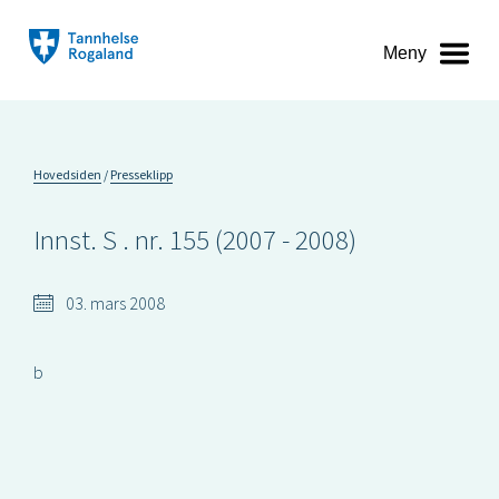
Meny
Hovedsiden
Presseklipp
Innst. S . nr. 155 (2007 - 2008)
03. mars 2008
b