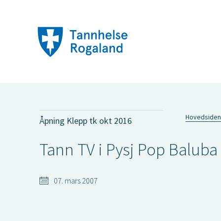
Hovedsiden
Åpning Klepp tk okt 2016
Tann TV i Pysj Pop Baluba
07. mars 2007