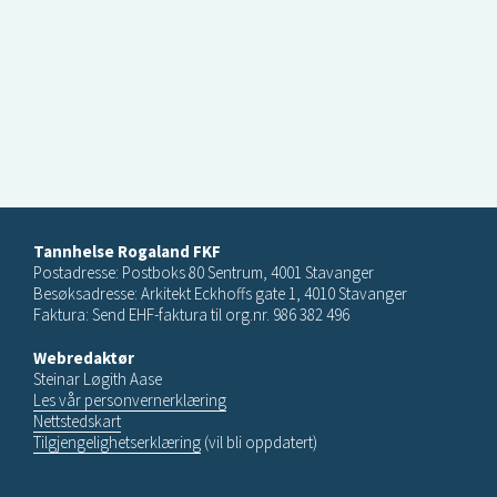
Tannhelse Rogaland FKF
Postadresse: Postboks 80 Sentrum, 4001 Stavanger
Besøksadresse: Arkitekt Eckhoffs gate 1, 4010 Stavanger
Faktura: Send EHF-faktura til org.nr. 986 382 496
Webredaktør
Steinar Løgith Aase
Les vår personvernerklæring
Nettstedskart
Tilgjengelighetserklæring
(vil bli oppdatert)