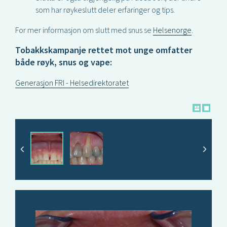
som har røykeslutt deler erfaringer og tips.
For mer informasjon om slutt med snus se
Helsenorge
.
Tobakkskampanje rettet mot unge omfatter
både røyk, snus og vape:
Generasjon FRI - Helsedirektoratet