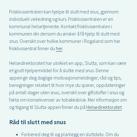
Frisklivssentralen kan hjelpe til slutt med snus, gjennom
individuell veiledning og kurs. Frisklivssentralen er en
kommunal helsetjeneste. Kontakt frisklivssentralen i
kommunen din dersom du ønsker å få hjelp til slutt med
snus. Oversikt over hvilke kommuner i Rogaland som har
frisklivssentral finner du
her
.
Helsedirektoratet har utviklet en app, Slutta, som kan være
et godt hjelpemiddel for å slutte med snus. Denne
appen gir deg daglige motivasjonsmeldinger, råd og tips,
beregninger relatert til hvor mye du sparer, oppdateringer
på antall dager uten snus, oversikt over giftstoffer i snus og
fakta om konsekvenser av tobakksbruk. Mer informasjon om
og tilgang til Slutta-appen finner du på
Helsedirektoratet
.
Råd til slutt med snus
Forbered deg til og planlegg en sluttdato. Om du