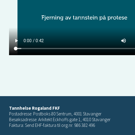
Tannhelse Rogaland FKF
Postadresse: Postboks 80 Sentrum, 4001 Stavanger
Besøksadresse: Arkitekt Eckhoffs gate 1, 4010 Stavanger
Faktura: Send EHF-faktura til org.nr. 986 382 496