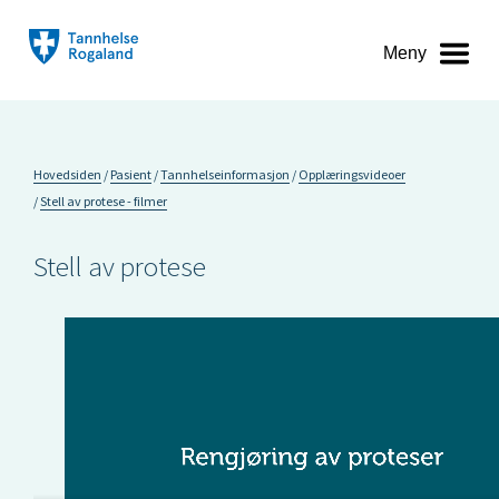
Meny
Hovedsiden
Pasient
Tannhelseinformasjon
Opplæringsvideoer
Stell av protese - filmer
Stell av protese