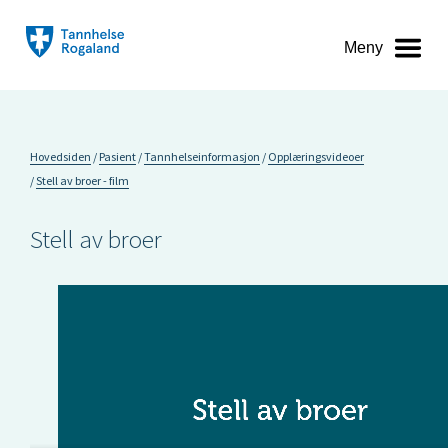
Meny
Hovedsiden
Pasient
Tannhelseinformasjon
Opplæringsvideoer
Stell av broer - film
Stell av broer