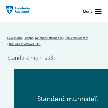
Meny
Hovedsiden
Pasient
Tannhelseinformasjon
Opplæringsvideoer
Standard munnstell - film
Standard munnstell